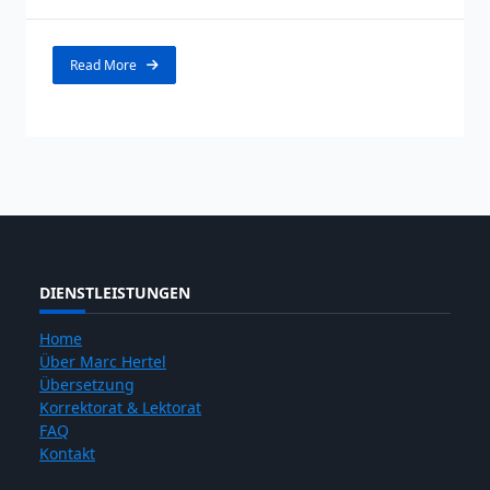
Read More
DIENSTLEISTUNGEN
Home
Über Marc Hertel
Übersetzung
Korrektorat & Lektorat
FAQ
Kontakt